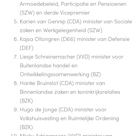
Armoedebeleid, Participatie en Pensioenen
(SZW) en derde Vicepremier
Karien van Gennip (CDA) minister van Sociale
zaken en Werkgelegenheid (SZW)
Kajsa Ollongren (D66) minister van Defensie
(DEF)
Liesje Schreinemacher (VVD) minister voor
Buitenlandse handel en
Ontwikkelingssamenwerking (BZ)
Hanke Bruinslot (CDA) minister van
Binnenlandse zaken en koninkrijksrelaties
(BZK)
Hugo de Jonge (CDA) minister voor
Volkshuisvesting en Ruimtelijke Ordening
(BZK)
Micky Adriaansens (VVD) minister van