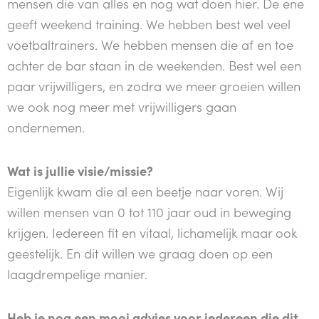
mensen die van alles en nog wat doen hier. De ene
geeft weekend training. We hebben best wel veel
voetbaltrainers. We hebben mensen die af en toe
achter de bar staan in de weekenden. Best wel een
paar vrijwilligers, en zodra we meer groeien willen
we ook nog meer met vrijwilligers gaan
ondernemen.
Wat is jullie visie/missie?
Eigenlijk kwam die al een beetje naar voren. Wij
willen mensen van 0 tot 110 jaar oud in beweging
krijgen. Iedereen fit en vitaal, lichamelijk maar ook
geestelijk. En dit willen we graag doen op een
laagdrempelige manier.
Heb je nog een mooi advies voor iedereen die dit